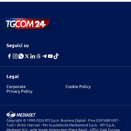
Seguici su
Legal
Corporate
Cookie Policy
Privacy Policy
Copyright © 1999-2026 RTI S.p.A. Business Digital - P.Iva 03976881007 -
Tutti i diritti riservati - Per la pubblicità Mediamond S.p.A. - RTI S.p.A.,
Mediaset N.V., sede legale Amsterdam (Paesi Bassi) - Uffici Viale Europa