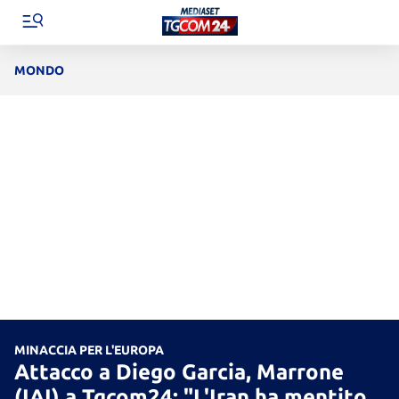
MONDO
MINACCIA PER L'EUROPA
Attacco a Diego Garcia, Marrone
(IAI) a Tgcom24: "L'Iran ha mentito