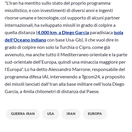
"L'Iran ha mentito sullo stato del proprio programma
missilistico, e con investimenti di diversi anni e ingenti
risorse umane e tecnologie, col supporto di alcuni partner
internazionali, ha sviluppato missili in grado di colpire a
quella distanza (
4.000 km, a Diego Garcia
paradisiaca
isola
dell'Oceano indiano
con base Usa-Gb), il che vuol dire in
grado di colpire non solo la Turchia o Cipro, come già
avvenuto, ma anche tutto il Mediterraneo orientale e la parte
sud-orientale dell'Europa, quindi una minaccia maggiore per
l'Europa". Lo ha detto Alessandro Marrone, responsabile del
programma difesa IAI, intervenendo a Tgcom24, a proposito
dei missili lanciati dall'Iran alla base militare nell'isola Diego
Garcia, a 4mila chilometri di distanza dal Paese.
GUERRA IRAN
USA
IRAN
EUROPA