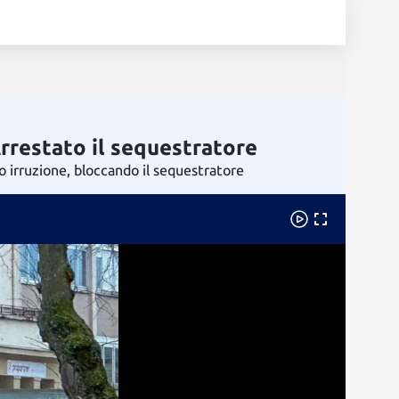
Arrestato il sequestratore
to irruzione, bloccando il sequestratore