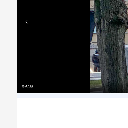
© Ansa