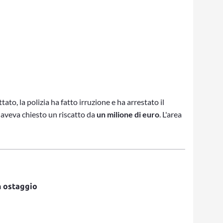
to, la polizia ha fatto irruzione e ha arrestato il
si, aveva chiesto un riscatto da
un milione di euro
. L'area
in ostaggio