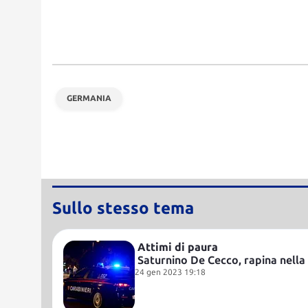
GERMANIA
Sullo stesso tema
 Attimi di paura
Saturnino De Cecco, rapina nella v
24 gen 2023 19:18