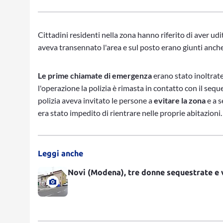
Cittadini residenti nella zona hanno riferito di aver ud
aveva transennato l'area e sul posto erano giunti anche
Le prime chiamate di emergenza
erano stato inoltrat
l'operazione la polizia è rimasta in contatto con il se
polizia aveva invitato le persone a
evitare la zona
e a s
era stato impedito di rientrare nelle proprie abitazioni.
Leggi anche
Novi (Modena), tre donne sequestrate e v