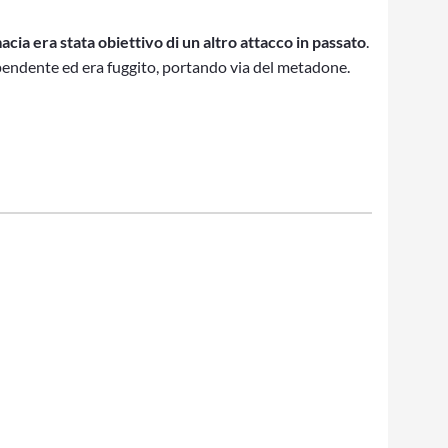
acia era stata obiettivo di un altro attacco in passato
.
pendente ed era fuggito, portando via del metadone.