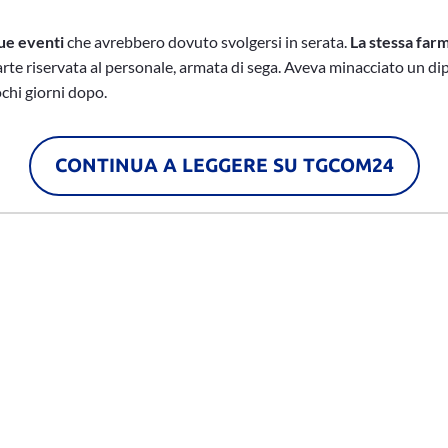
due eventi
che avrebbero dovuto svolgersi in serata.
La stessa farm
te riservata al personale, armata di sega. Aveva minacciato un di
ochi giorni dopo.
CONTINUA A LEGGERE SU TGCOM24