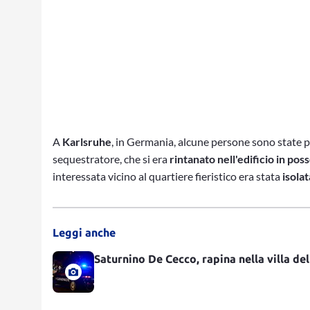
A
Karlsruhe
, in Germania, alcune persone sono state pr
sequestratore, che si era
rintanato nell'edificio
in pos
interessata vicino al quartiere fieristico era stata
isolat
Leggi anche
Saturnino De Cecco, rapina nella villa del