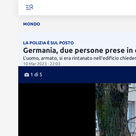
MONDO
LA POLIZIA È SUL POSTO
Germania, due persone prese in o
L'uomo, armato, si era rintanato nell'edificio chiede
10 Mar 2023 - 22:03
1 di 5