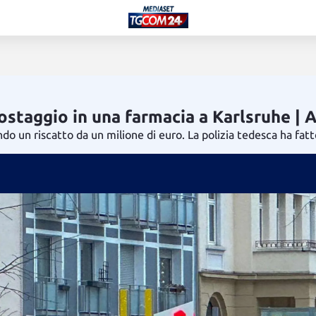
staggio in una farmacia a Karlsruhe | 
ndo un riscatto da un milione di euro. La polizia tedesca ha fat