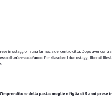
ese in ostaggio in una farmacia del centro città. Dopo aver contratta
sesso di un'arma da fuoco
. Per rilasciare i due ostaggi, liberati ille
a
.
l'imprenditore della pasta: moglie e figlia di 5 anni prese 