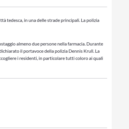
ttà tedesca, in una delle strade principali. La polizia
 ostaggio almeno due persone nella farmacia. Durante
 dichiarato il portavoce della polizia Dennis Krull. La
ogliere i residenti, in particolare tutti coloro ai quali